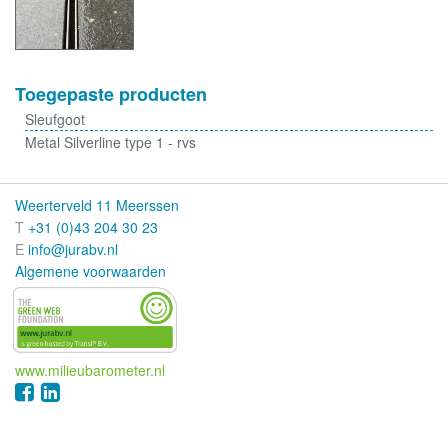
Toegepaste producten
Sleufgoot
Metal Silverline type 1 - rvs
Weerterveld 11 Meerssen
T
+31 (0)43 204 30 23
E
info@jurabv.nl
Algemene voorwaarden
www.milieubarometer.nl